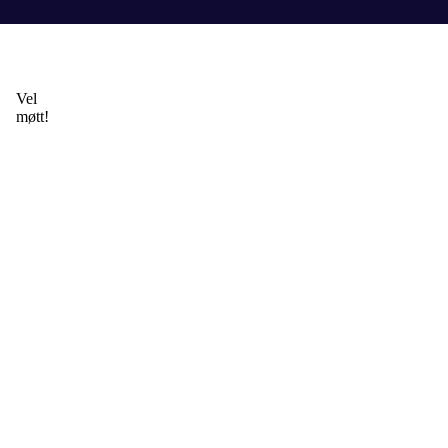
Vel
møtt!