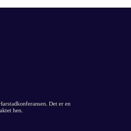
Harstadkonferansen. Det er en
åaktet hen.