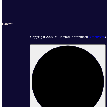
Faktor
Copyright 2026 © Harstadkonferansen
Personvern
C