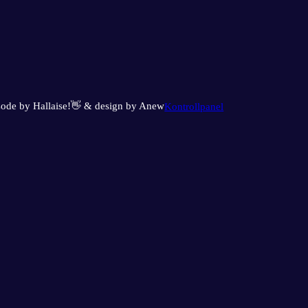
ode by Hallaise!👋 & design by Anew
Kontrollpanel