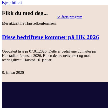
Kjøp billett
Fikk du med deg...
Se årets program
Mer aktuelt fra Harstadkonferansen.
Disse bedriftene kommer på HK 2026
Oppdatert liste pr 07.01.2026. Dette er bedriftene du møter på
Harstadkonferansen 2026. Bli en del av nettverket og møt
næringslivet i Harstad 16. januar!...
8. januar 2026