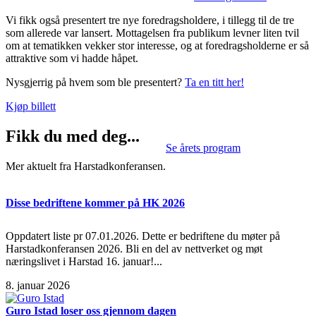
Vi fikk også presentert tre nye foredragsholdere, i tillegg til de tre
som allerede var lansert. Mottagelsen fra publikum levner liten tvil
om at tematikken vekker stor interesse, og at foredragsholderne er så
attraktive som vi hadde håpet.
Nysgjerrig på hvem som ble presentert?
Ta en titt her!
Kjøp billett
Fikk du med deg...
Se årets program
Mer aktuelt fra Harstadkonferansen.
Disse bedriftene kommer på HK 2026
Oppdatert liste pr 07.01.2026. Dette er bedriftene du møter på
Harstadkonferansen 2026. Bli en del av nettverket og møt
næringslivet i Harstad 16. januar!...
8. januar 2026
Guro Istad loser oss gjennom dagen