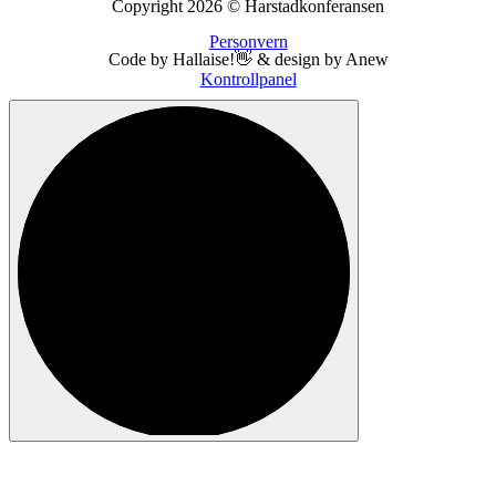
Copyright 2026 © Harstadkonferansen
Personvern
Code by Hallaise!👋 & design by Anew
Kontrollpanel