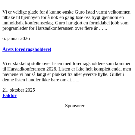
Vi er veldige glade for å kunne ønske Guro Istad varmt velkommen
tilbake til hjembyen for å nok en gang lose oss trygt gjennom en
innholdsrik konferansedag. Guro har gjort en formidabel jobb som
programleder for Harstadkonferansen over flere år.…...
6. januar 2026
Årets foredragsholdere!
Vi er skikkelig stolte over listen med foredragsholdere som kommer
til Harstadkonferansen 2026. Listen er ikke helt komplett enda, men
navnene vi har så langt er plukket fra aller øverste hylle. Gullet i
denne listen handler ikke bare om at…...
21. oktober 2025
Faktor
Sponsorer