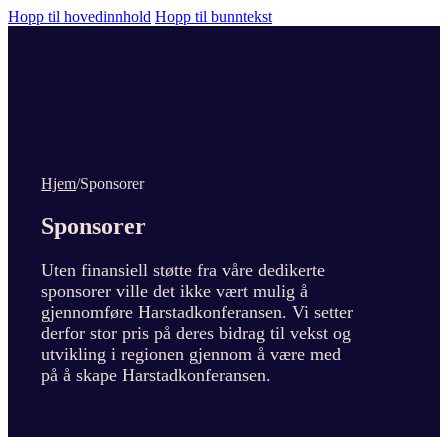
Hopp til hovedinnhold
Hopp til bunntekst
Hjem
/
Sponsorer
Sponsorer
Uten finansiell støtte fra våre dedikerte
sponsorer ville det ikke vært mulig å
gjennomføre Harstadkonferansen. Vi setter
derfor stor pris på deres bidrag til vekst og
utvikling i regionen gjennom å være med
på å skape Harstadkonferansen.